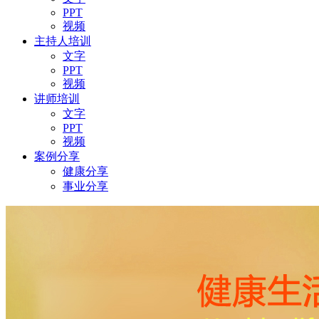
PPT
视频
主持人培训
文字
PPT
视频
讲师培训
文字
PPT
视频
案例分享
健康分享
事业分享