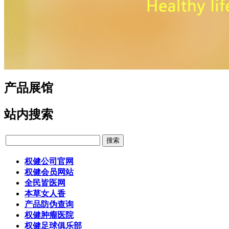
产品展馆
站内搜索
权健公司官网
权健会员网站
全民皆医网
本草女人香
产品防伪查询
权健肿瘤医院
权健足球俱乐部