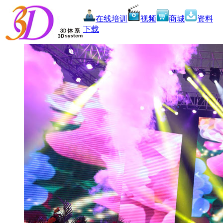
在线培训
视频
商城
资料
下载