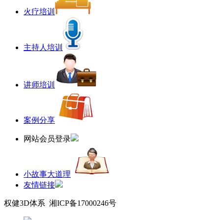
火疗培训
主持人培训
讲师培训
案例分享
网站会员登录
小故事大道理
友情链接
权健3D体系 湘ICP备17000246号