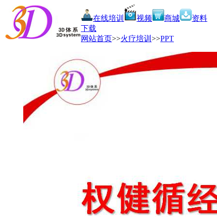
在线培训
视频
商城
资料
下载
网站首页
>>
火疗培训
>>
PPT