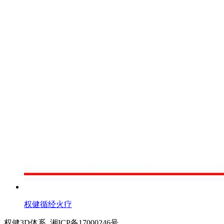
权健循经火疗
权健3D体系 湘ICP备17000246号